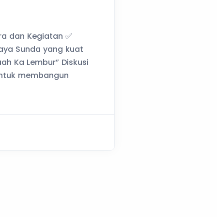
ra dan Kegiatan ✅
aya Sunda yang kuat
aah Ka Lembur” Diskusi
 untuk membangun