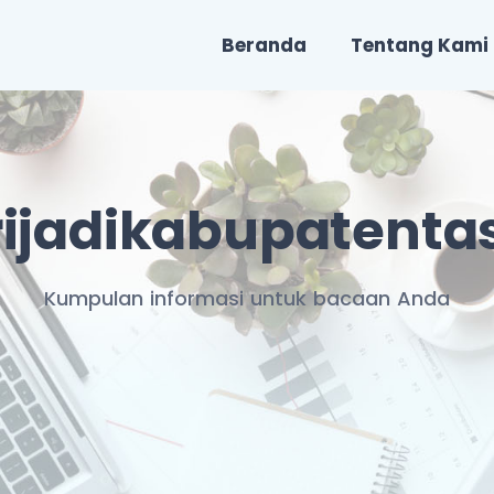
Beranda
Tentang Kami
ijadikabupatenta
Kumpulan informasi untuk bacaan Anda