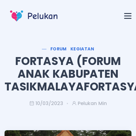
FORUM
KEGIATAN
FORTASYA (FORUM
ANAK KABUPATEN
TASIKMALAYAFORTASY
10/03/2023
Pelukan Min