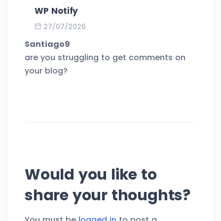
WP Notify
27/07/2026
Santiago9
are you struggling to get comments on
your blog?
Would you like to
share your thoughts?
You must be
logged in
to post a