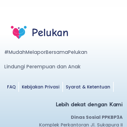
#MudahMelaporBersamaPelukan
Lindungi Perempuan dan Anak
FAQ
Kebijakan Privasi
Syarat & Ketentuan
Lebih dekat dengan Kami
Dinas Sosial PPKBP3A
Komplek Perkantoran Jl. Sukapura II