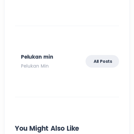
Pelukan min
All Posts
Pelukan Min
You Might Also Like