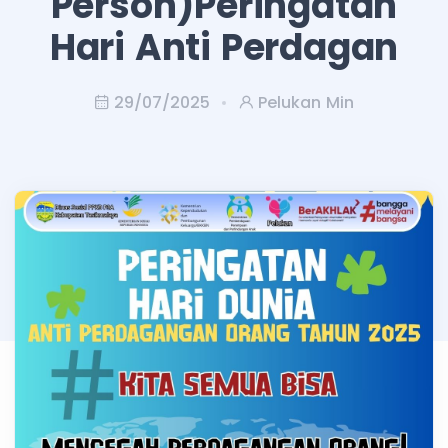
Person)Peringatan
Hari Anti Perdagan
29/07/2025
Pelukan Min