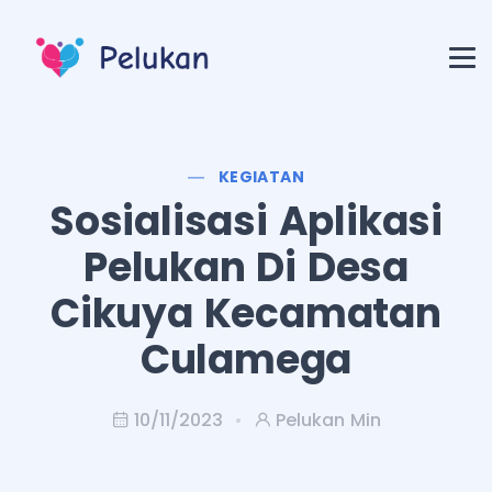
KEGIATAN
Sosialisasi Aplikasi
Pelukan Di Desa
Cikuya Kecamatan
Culamega
10/11/2023
Pelukan Min