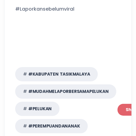
#Laporkansebelumviral
#KABUPATEN TASIKMALAYA
#MUDAHMELAPORBERSAMAPELUKAN
#PELUKAN
Sha
#PEREMPUANDANANAK