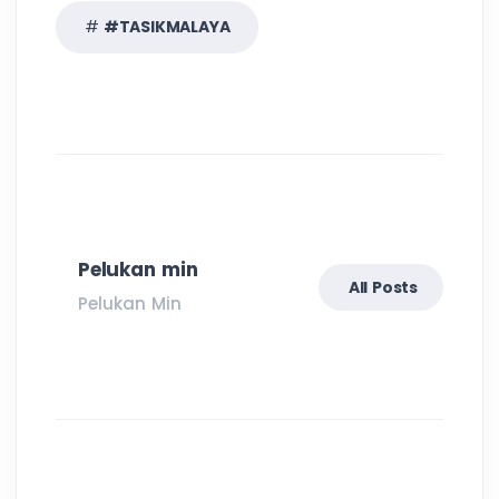
#TASIKMALAYA
Pelukan min
All Posts
Pelukan Min