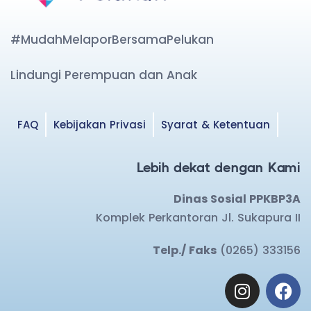
#MudahMelaporBersamaPelukan
Lindungi Perempuan dan Anak
FAQ
Kebijakan Privasi
Syarat & Ketentuan
Lebih dekat dengan Kami
Dinas Sosial PPKBP3A
Komplek Perkantoran Jl. Sukapura II
Telp./ Faks
(0265) 333156