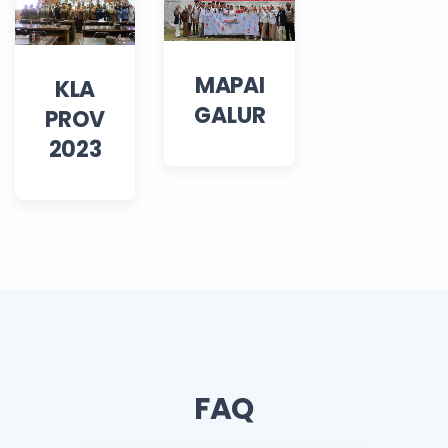
MAPAI
KLA
GALUR
PROV
2023
FAQ