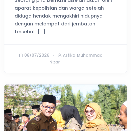
Seorang pria berhasil diselamatkan oleh
aparat kepolisian dan warga setelah
diduga hendak mengakhiri hidupnya
dengan melompat dari jembatan
tersebut. […]
08/07/2026
Arfika Muhammad
Nizar