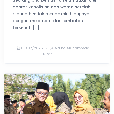
Seorang pria berhasil diselamatkan oleh
aparat kepolisian dan warga setelah
diduga hendak mengakhiri hidupnya
dengan melompat dari jembatan
tersebut. […]
08/07/2026
Arfika Muhammad
Nizar