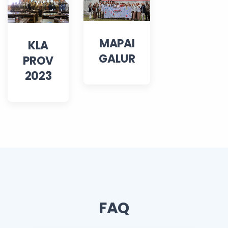
MAPAI
KLA
GALUR
PROV
2023
FAQ