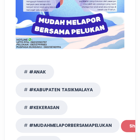
#ANAK
#KABUPATEN TASIKMALAYA
#KEKERASAN
#MUDAHMELAPORBERSAMAPELUKAN
Sha