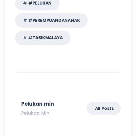
#PELUKAN
#PEREMPUANDANANAK
#TASIKMALAYA
Pelukan min
All Posts
Pelukan Min