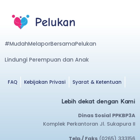
#MudahMelaporBersamaPelukan
Lindungi Perempuan dan Anak
FAQ
Kebijakan Privasi
Syarat & Ketentuan
Lebih dekat dengan Kami
Dinas Sosial PPKBP3A
Komplek Perkantoran Jl. Sukapura II
Telp./ Faks
(0265) 333156