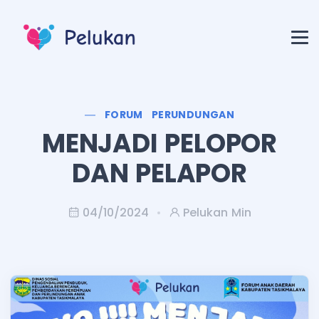
FORUM
PERUNDUNGAN
MENJADI PELOPOR
DAN PELAPOR
04/10/2024
Pelukan Min